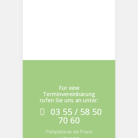
Für eine
Terminvereinbarung
rufen Sie uns an unter:
03 55 / 58 50
70 60
Parkplätze an der Praxis