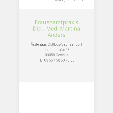
Frauenarztpraxis
Dipl.-Med. Martina
Anders
Ärztehaus Cottbus-Sachsendorf
Uhlandstraße 53
03050 Cottbus
03 55 / 58 50 70 60